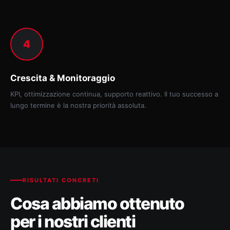
4
Crescita & Monitoraggio
KPI, ottimizzazione continua, supporto reattivo. Il tuo successo a
lungo termine è la nostra priorità assoluta.
RISULTATI CONCRETI
Cosa abbiamo ottenuto
per i nostri clienti