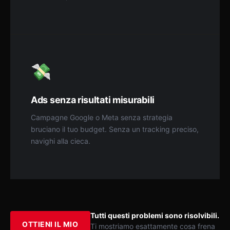
💸
Ads senza risultati misurabili
Campagne Google o Meta senza strategia
bruciano il tuo budget. Senza un tracking preciso,
navighi alla cieca.
Tutti questi problemi sono risolvibili.
OTTIENI IL MIO
Ti mostriamo esattamente cosa frena