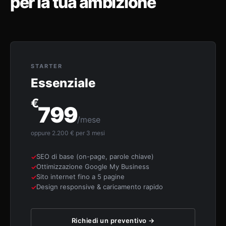
per la tua ambizione
STARTER
Essenziale
€
799
/mese
oppure 2.200 € per 3 mesi
SEO di base (on-page, parole chiave)
Ottimizzazione Google My Business
Sito internet fino a 5 pagine
Design responsive & caricamento rapido
Richiedi un preventivo →