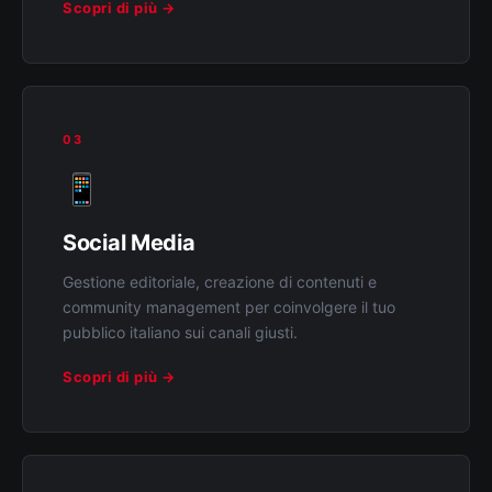
Scopri di più →
03
📱
Social Media
Gestione editoriale, creazione di contenuti e
community management per coinvolgere il tuo
pubblico italiano sui canali giusti.
Scopri di più →