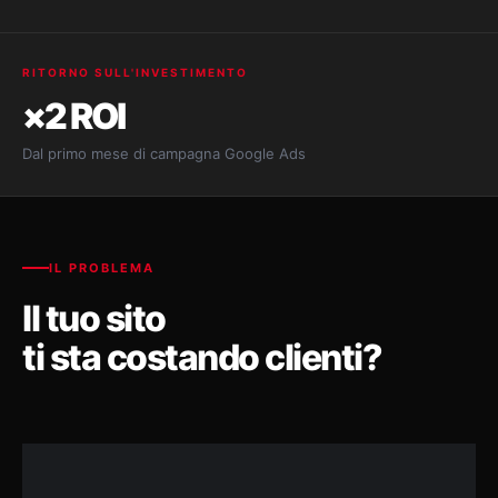
RITORNO SULL'INVESTIMENTO
×2 ROI
Dal primo mese di campagna Google Ads
IL PROBLEMA
Il tuo sito
ti sta costando clienti?