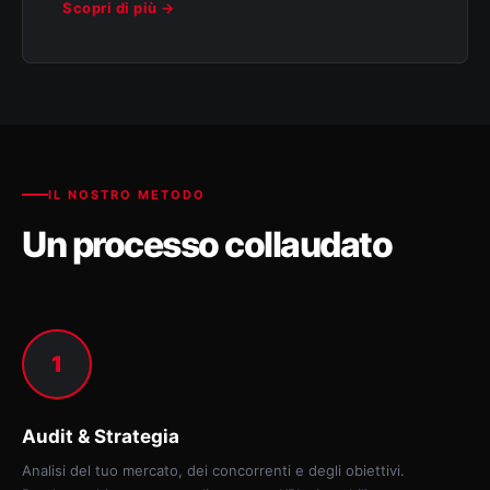
Scopri di più →
IL NOSTRO METODO
Un processo collaudato
1
Audit & Strategia
Analisi del tuo mercato, dei concorrenti e degli obiettivi.