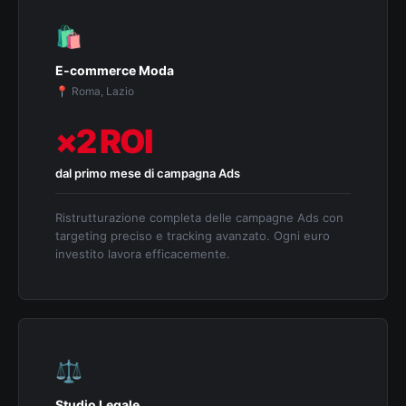
🛍️
E-commerce Moda
📍 Roma, Lazio
×2 ROI
dal primo mese di campagna Ads
Ristrutturazione completa delle campagne Ads con
targeting preciso e tracking avanzato. Ogni euro
investito lavora efficacemente.
⚖️
Studio Legale