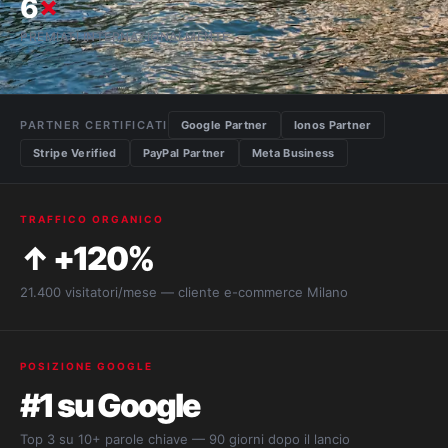
6
×
PREMIATI INTERNAZIONALMENTE
PARTNER CERTIFICATI
Google Partner
Ionos Partner
Stripe Verified
PayPal Partner
Meta Business
TRAFFICO ORGANICO
↑ +120%
21.400 visitatori/mese — cliente e-commerce Milano
POSIZIONE GOOGLE
#1 su Google
Top 3 su 10+ parole chiave — 90 giorni dopo il lancio