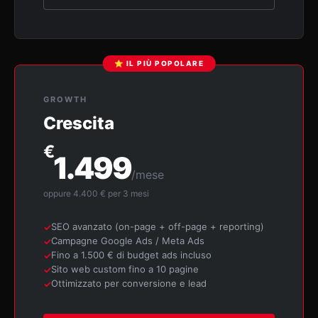
⭐ IL PIÙ POPOLARE
GROWTH
Crescita
€
1.499
/mese
oppure 4.400 € per 3 mesi
SEO avanzato (on-page + off-page + reporting)
Campagne Google Ads / Meta Ads
Fino a 1.500 € di budget ads incluso
Sito web custom fino a 10 pagine
Ottimizzato per conversione e lead