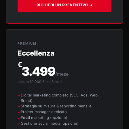
RICHIEDI UN PREVENTIVO →
PREMIUM
Eccellenza
€
3.499
/mese
oppure 10.000 € per 3 mesi
Digital marketing completo (SEO, Ads, Web,
Brand)
Strategia su misura & reporting mensile
Project manager dedicato
Email marketing (opzione)
Gestione social media (opzione)