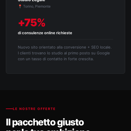
📍 Torino, Piemonte
+75%
di consulenze online richieste
Nuovo sito orientato alla conversione + SEO locale.
I clienti trovano lo studio al primo posto su Google
con un tasso di contatto in forte crescita.
LE NOSTRE OFFERTE
Il pacchetto giusto