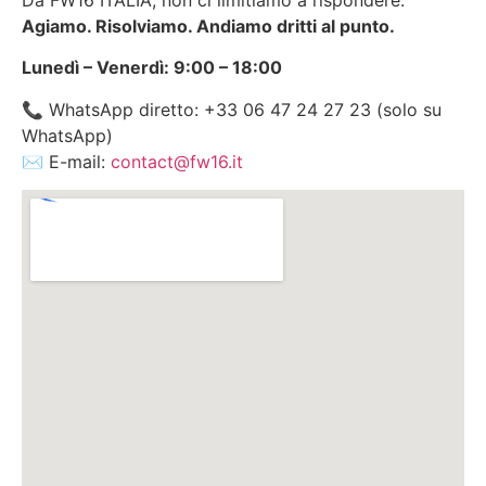
Da FW16 ITALIA, non ci limitiamo a rispondere.
Agiamo. Risolviamo. Andiamo dritti al punto.
Lunedì – Venerdì: 9:00 – 18:00
📞 WhatsApp diretto: +33 06 47 24 27 23 (solo su
WhatsApp)
✉️ E-mail:
contact@fw16.it