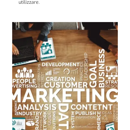
utilizzare.