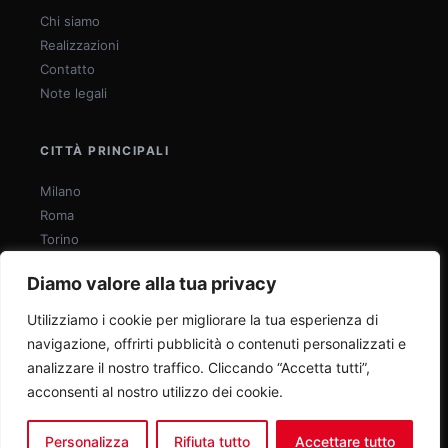
Chi siamo
Realizzazioni
Contatto
Note legali
CITTÀ PRINCIPALI
Milano
Roma
Torino
Napoli
Diamo valore alla tua privacy
Firenze
Bologna
Utilizziamo i cookie per migliorare la tua esperienza di
navigazione, offrirti pubblicità o contenuti personalizzati e
analizzare il nostro traffico. Cliccando “Accetta tutti”,
acconsenti al nostro utilizzo dei cookie.
© 2026 FW16 — Agenzia di comunicazione digitale
Note legali
Privacy
Cookie
Personalizza
Rifiuta tutto
Accettare tutto